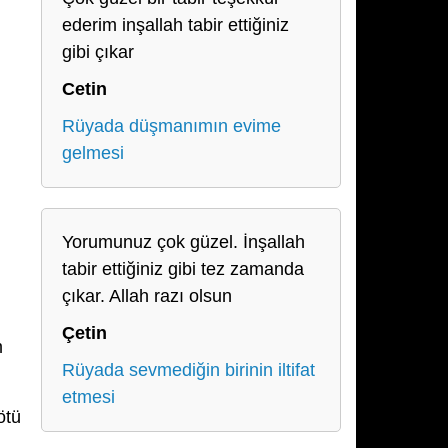
ederim inşallah tabir ettiğiniz
gibi çıkar
Cetin
Rüyada düşmanımın evime
gelmesi
Yorumunuz çok güzel. İnşallah
tabir ettiğiniz gibi tez zamanda
çıkar. Allah razı olsun
Çetin
m
Rüyada sevmediğin birinin iltifat
etmesi
ötü