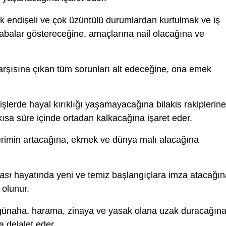
k endişeli ve çok üzüntülü durumlardan kurtulmak ve iş
abalar göstereceğine, amaçlarına nail olacağına ve
rşısına çıkan tüm sorunları alt edeceğine, ona emek
 işlerde hayal kırıklığı yaşamayacağına bilakis rakiplerine
 kısa süre içinde ortadan kalkacağına işaret eder.
erimin artacağına, ekmek ve dünya malı alacağına
ası
hayatında yeni ve temiz başlangıçlara imza atacağın
olunur.
ünaha, harama, zinaya ve yasak olana uzak duracağına
a delalet eder.