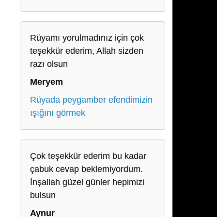
Rüyamı yorulmadınız için çok
teşekkür ederim, Allah sizden
razı olsun
Meryem
Rüyada peygamber efendimizin
ışığını görmek
Çok teşekkür ederim bu kadar
çabuk cevap beklemiyordum.
İnşallah güzel günler hepimizi
bulsun
Aynur