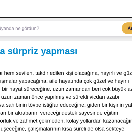
A
a sürpriz yapması
sı
hem sevilen, takdir edilen kişi olacağına, hayırlı ve güz
lışmalar yapacağına, aile hayatında çok güzel ve hayırlı
u bir hayat süreceğine, uzun zamandan beri çok büyük a
na, uzun zaman önce yapılmış ve sürekli vicdan azabı
 sahibinin tövbe istiğfar edeceğine, giden bir kişinin ya
an bir akrabanın vereceği destek sayesinde eğitim
 zorluk ve zahmet çekmeden, kolay yollardan kazanacağı
 düşeceğine, çalışmalarının kısa süreli de olsa sekteye