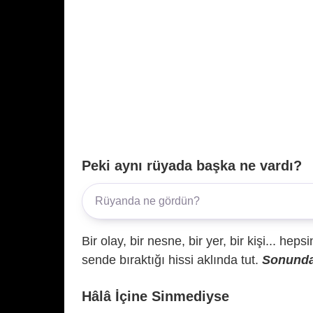
Peki aynı rüyada başka ne vardı?
Bir olay, bir nesne, bir yer, bir kişi... hep
sende bıraktığı hissi aklında tut.
Sonunda 
Hâlâ İçine Sinmediyse