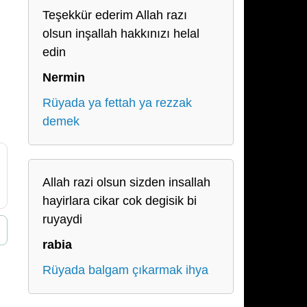
Teşekkür ederim Allah razı
olsun inşallah hakkınızı helal
edin
Nermin
Rüyada ya fettah ya rezzak
demek
Allah razi olsun sizden insallah
hayirlara cikar cok degisik bi
ruyaydi
rabia
Rüyada balgam çıkarmak ihya