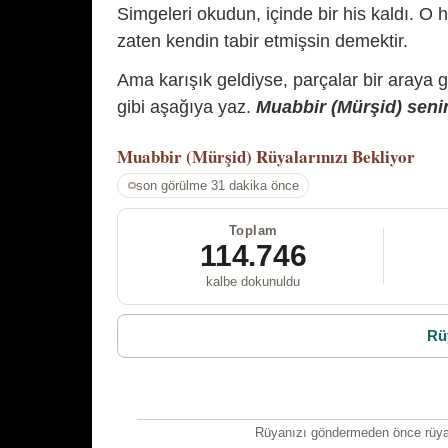
Simgeleri okudun, içinde bir his kaldı. O h
zaten kendin tabir etmişsin demektir.
Ama karışık geldiyse, parçalar bir araya 
gibi aşağıya yaz.
Muabbir (Mürşid) senin
Muabbir (Mürşid)
Rüyalarınızı Bekliyor
son görülme 31 dakika önce
Toplam
114.746
kalbe dokunuldu
Rü
Rüyanızı göndermeden önce rüyan