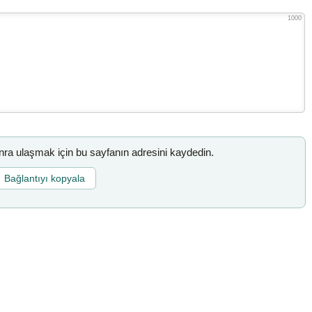
1000
a ulaşmak için bu sayfanın adresini kaydedin.
Bağlantıyı kopyala