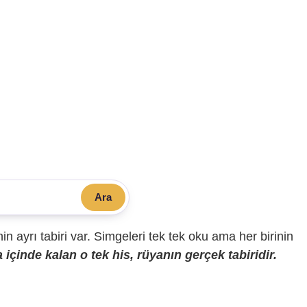
Ara
sinin ayrı tabiri var. Simgeleri tek tek oku ama her birinin
içinde kalan o tek his, rüyanın gerçek tabiridir.