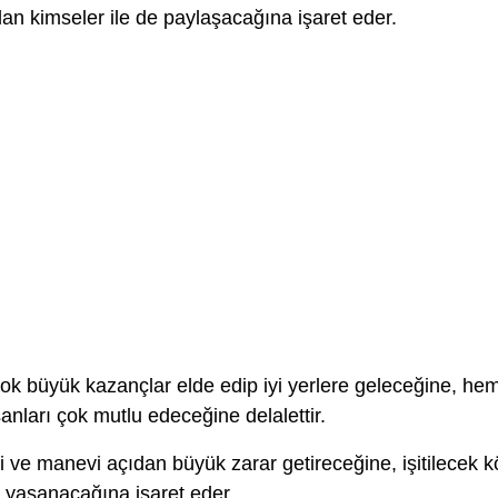
olan kimseler ile de paylaşacağına işaret eder.
ok büyük kazançlar elde edip iyi yerlere geleceğine, he
nları çok mutlu edeceğine delalettir.
ve manevi açıdan büyük zarar getireceğine, işitilecek k
ı yaşanacağına işaret eder.