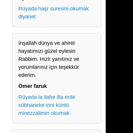
Rüyada haşr suresini okumak
diyanet
İnşallah dünya ve ahiret
hayatımızı güzel eylesin
Rabbim. Hızlı yanıtınız ve
yorumlarınız için teşekkür
ederim.
Ömer faruk
Rüyada la ilahe illa ente
sübhaneke inni küntü
minezzalimin okumak