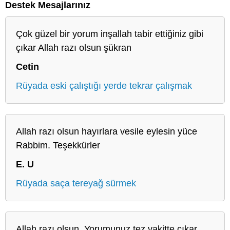
Destek Mesajlarınız
Çok güzel bir yorum inşallah tabir ettiğiniz gibi
çıkar Allah razı olsun şükran
Cetin
Rüyada eski çalıştığı yerde tekrar çalışmak
Allah razı olsun hayırlara vesile eylesin yüce
Rabbim. Teşekkürler
E. U
Rüyada saça tereyağ sürmek
Allah razı olsun. Yorumunuz tez vakitte çıkar