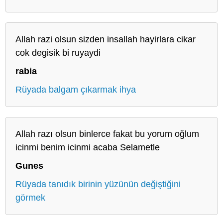
Allah razi olsun sizden insallah hayirlara cikar
cok degisik bi ruyaydi
rabia
Rüyada balgam çıkarmak ihya
Allah razı olsun binlerce fakat bu yorum oğlum
icinmi benim icinmi acaba Selametle
Gunes
Rüyada tanıdık birinin yüzünün değiştiğini
görmek