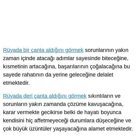
Rüyada bir çanta aldığını görmek
sorunlarının yakın
zaman içinde atacağı adımlar sayesinde biteceğine,
kısmetinin artacağına, başarılarının çoğalacağına bu
sayede rahatının da yerine geleceğine delalet
etmektedir.
Rüyada deri çanta aldığını görmek
sıkıntıların ve
sorunların yakın zamanda çözüme kavuşacağına,
karar vermekte gecikirse belki de hayatı boyunca
kendisini hiç affetmeyeceği durumlara düşeceğine ve
çok büyük üzüntüler yaşayacağına alamet etmektedir.