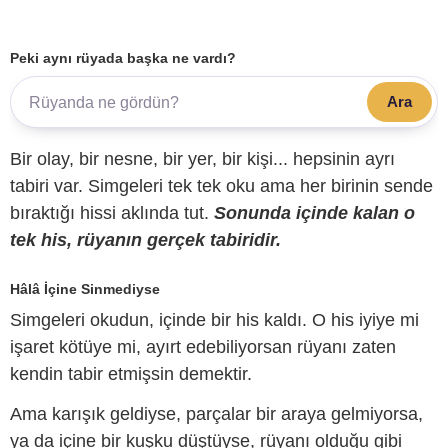
Peki aynı rüyada başka ne vardı?
Ara
Bir olay, bir nesne, bir yer, bir kişi... hepsinin ayrı
tabiri var. Simgeleri tek tek oku ama her birinin sende
bıraktığı hissi aklında tut.
Sonunda içinde kalan o
tek his, rüyanın gerçek tabiridir.
Hâlâ İçine Sinmediyse
Simgeleri okudun, içinde bir his kaldı. O his iyiye mi
işaret kötüye mi, ayırt edebiliyorsan rüyanı zaten
kendin tabir etmişsin demektir.
Ama karışık geldiyse, parçalar bir araya gelmiyorsa,
ya da içine bir kuşku düştüyse, rüyanı olduğu gibi