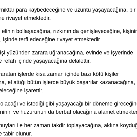
 miktar para kaybedeceğine ve üzüntü yaşayacağına, bir
ne rivayet etmektedir.
t
elinin bollaşacağına, rızkının da genişleyeceğine, kişini
 işinde terfi edeceğine rivayet etmektedir.
kişi yüzünden zarara uğranacağına, evinde ve işyerinde
refah içinde yaşayacağına delalettir.
aratan işlerde kısa zaman içinde bazı kötü kişiler
a, el attığı bütün işlerde büyük başarılar kazanacağına,
eceğine işarettir.
olacağı ve istediği gibi yaşayacağı bir döneme gireceğin
eninin ve huzurunun da berbat olacağına alamet etmekted
huyları ile her zaman takdir toplayacağına, aklına koydu
 tabir olunur.