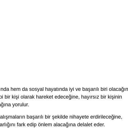
nda hem da sosyal hayatında iyi ve başarılı biri olacağı
 bir kişi olarak hareket edeceğine, hayırsız bir kişinin
ağına yorulur.
lışmaların başarılı bir şekilde nihayete erdirileceğine,
rlığını fark edip önlem alacağına delalet eder.