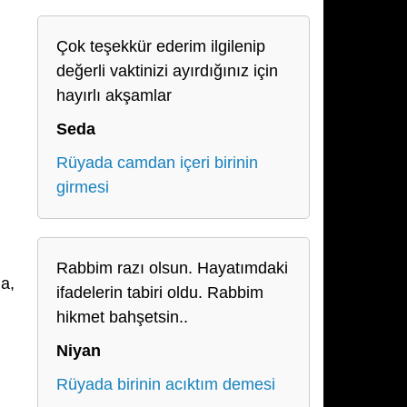
Çok teşekkür ederim ilgilenip
değerli vaktinizi ayırdığınız için
hayırlı akşamlar
Seda
Rüyada camdan içeri birinin
girmesi
Rabbim razı olsun. Hayatımdaki
na,
ifadelerin tabiri oldu. Rabbim
hikmet bahşetsin..
Niyan
Rüyada birinin acıktım demesi