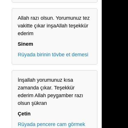
Allah razı olsun. Yorumunuz tez
vakitte çıkar inşaAllah teşekkür
ederim
Sinem
Rüyada birinin tövbe et demesi
İnşallah yorumunuz kısa
zamanda çıkar. Teşekkür
ederim Allah peygamber razı
olsun şükran
Çetin
Rüyada pencere cam görmek