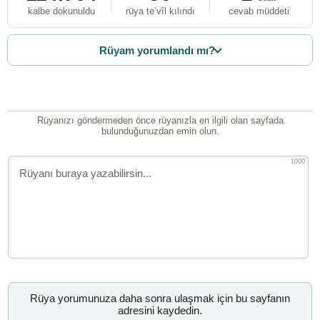
kalbe dokunuldu
rüya te’vîl kılındı
cevab müddeti
Rüyam yorumlandı mı?
Rüyanızı göndermeden önce rüyanızla en ilgili olan sayfada
bulunduğunuzdan emin olun.
1000
Rüya yorumunuza daha sonra ulaşmak için bu sayfanın
adresini kaydedin.