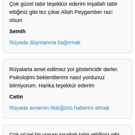
Çok güzel tabir teşekkür ederim inşallah tabir
ettiğiniz gibi tez çıkar Allah Peygamber razı
olsun
Semih
Rüyada düşmanına bağırmak
Rüyalarla amel edilmez yol göstericidir derler.
Psikolojimi beklentilerimi nasıl yordunuz
bilmiyorum. Harika teşekkür ederim
Cetin
Rüyada annenin öldüğünü haberini almak
Çok güzel bir yorum inşallah tabir ettiğiniz gibi