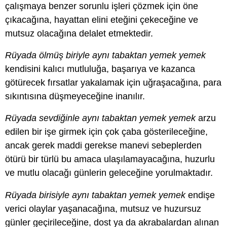
çalışmaya benzer sorunlu işleri çözmek için öne
çıkacağına, hayattan elini eteğini çekeceğine ve
mutsuz olacağına delalet etmektedir.
Rüyada ölmüş biriyle aynı tabaktan yemek yemek
kendisini kalıcı mutluluğa, başarıya ve kazanca
götürecek fırsatlar yakalamak için uğraşacağına, para
sıkıntısına düşmeyeceğine inanılır.
Rüyada sevdiğinle aynı tabaktan yemek yemek
arzu
edilen bir işe girmek için çok çaba gösterileceğine,
ancak gerek maddi gerekse manevi sebeplerden
ötürü bir türlü bu amaca ulaşılamayacağına, huzurlu
ve mutlu olacağı günlerin geleceğine yorulmaktadır.
Rüyada birisiyle aynı tabaktan yemek yemek
endişe
verici olaylar yaşanacağına, mutsuz ve huzursuz
günler geçirileceğine, dost ya da akrabalardan alınan