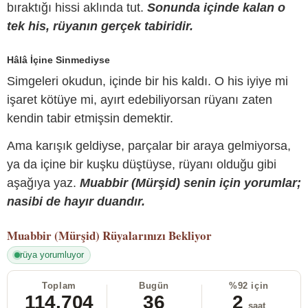
bıraktığı hissi aklında tut.
Sonunda içinde kalan o
tek his, rüyanın gerçek tabiridir.
Hâlâ İçine Sinmediyse
Simgeleri okudun, içinde bir his kaldı. O his iyiye mi
işaret kötüye mi, ayırt edebiliyorsan rüyanı zaten
kendin tabir etmişsin demektir.
Ama karışık geldiyse, parçalar bir araya gelmiyorsa,
ya da içine bir kuşku düştüyse, rüyanı olduğu gibi
aşağıya yaz.
Muabbir (Mürşid) senin için yorumlar;
nasibi de hayır duandır.
Muabbir (Mürşid)
Rüyalarınızı Bekliyor
rüya yorumluyor
Toplam
Bugün
%92 için
114.704
36
2
saat