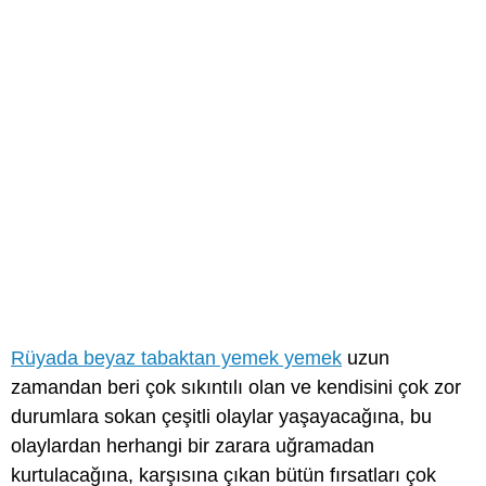
Rüyada beyaz tabaktan yemek yemek
uzun
zamandan beri çok sıkıntılı olan ve kendisini çok zor
durumlara sokan çeşitli olaylar yaşayacağına, bu
olaylardan herhangi bir zarara uğramadan
kurtulacağına, karşısına çıkan bütün fırsatları çok