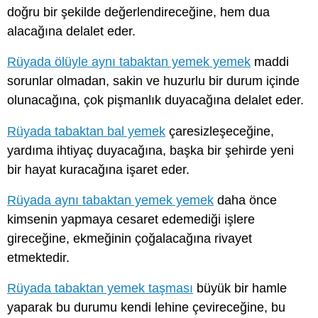
doğru bir şekilde değerlendireceğine, hem dua
alacağına delalet eder.
Rüyada ölüyle aynı tabaktan yemek yemek
maddi
sorunlar olmadan, sakin ve huzurlu bir durum içinde
olunacağına, çok pişmanlık duyacağına delalet eder.
Rüyada tabaktan bal yemek
çaresizleşeceğine,
yardıma ihtiyaç duyacağına, başka bir şehirde yeni
bir hayat kuracağına işaret eder.
Rüyada aynı tabaktan yemek yemek
daha önce
kimsenin yapmaya cesaret edemediği işlere
gireceğine, ekmeğinin çoğalacağına rivayet
etmektedir.
Rüyada tabaktan yemek taşması
büyük bir hamle
yaparak bu durumu kendi lehine çevireceğine, bu