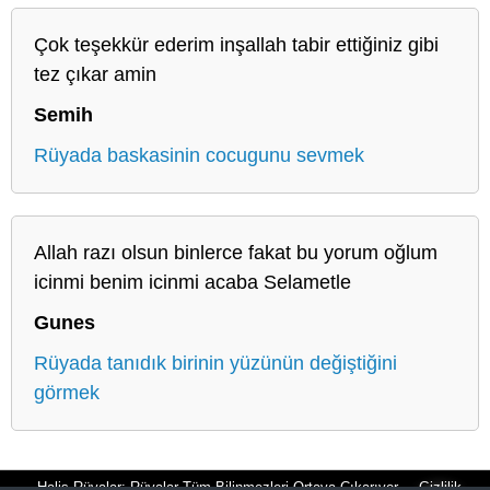
Çok teşekkür ederim inşallah tabir ettiğiniz gibi
tez çıkar amin
Semih
Rüyada baskasinin cocugunu sevmek
Allah razı olsun binlerce fakat bu yorum oğlum
icinmi benim icinmi acaba Selametle
Gunes
Rüyada tanıdık birinin yüzünün değiştiğini
görmek
Halis Rüyalar: Rüyalar Tüm Bilinmezleri Ortaya Çıkarıyor
Gizlilik