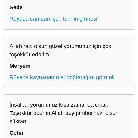
Seda
Rüyada camdan içeri birinin girmesi
Allah razı olsun güzel yorumunuz için çok
teşekkür ederim
Meryem
Rüyada kaynananın et doğradığını görmek
İnşallah yorumunuz kısa zamanda çıkar.
Teşekkür ederim Allah peygamber razı olsun
şükran
Çetin