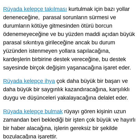
Rüyada kelepçe takılması
kurtulmak için bazı yollar
deneneceğine, parasal sorunların sürmesi ve
durumların kötüye gitmesinden ötürü borcun
ödenemeyeceğine ve bu yüzden maddi açıdan büyük
parasal sıkıntıya girileceğine ancak bu durum
yüzünden istenmeyen yollara sapılacağına,
kardeşlerin birbirine destek vereceğine, bu destek
sayesinde birçok değişim yaşanacağına işaret eder.
Rüyada kelepçe ihya
çok daha büyük bir başarı ve
daha büyük bir saygınlık kazandıracağına, karşılıklı
duygu ve düşünceleri yakalayacağına delalet eder.
Rüyada kelepçe bulmak
rüyayı gören kişinin uzun
zamandan beri beklediği bir işten çok büyük ve hayırlı
bir haber alacağına, işlerin gereksiz bir şekilde
bozulacağına işarettir.