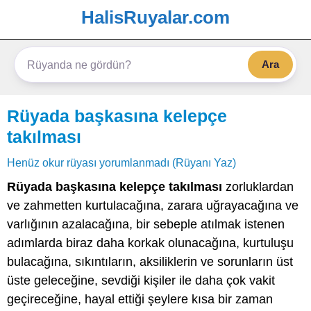
HalisRuyalar.com
Ara
Rüyada başkasına kelepçe
takılması
Henüz okur rüyası yorumlanmadı (Rüyanı Yaz)
Rüyada başkasına kelepçe takılması
zorluklardan
ve zahmetten kurtulacağına, zarara uğrayacağına ve
varlığının azalacağına, bir sebeple atılmak istenen
adımlarda biraz daha korkak olunacağına, kurtuluşu
bulacağına, sıkıntıların, aksiliklerin ve sorunların üst
üste geleceğine, sevdiği kişiler ile daha çok vakit
geçireceğine, hayal ettiği şeylere kısa bir zaman