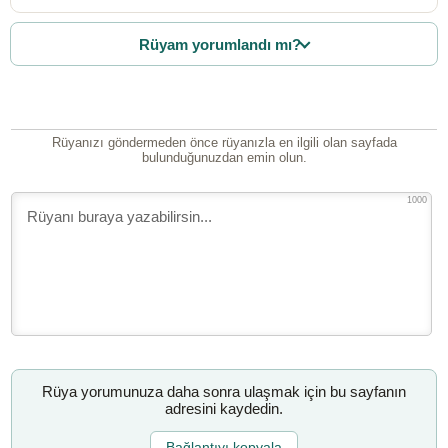
Rüyam yorumlandı mı?
Rüyanızı göndermeden önce rüyanızla en ilgili olan sayfada
bulunduğunuzdan emin olun.
1000
Rüya yorumunuza daha sonra ulaşmak için bu sayfanın
adresini kaydedin.
Bağlantıyı kopyala