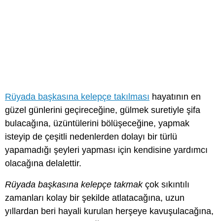
Rüyada başkasına kelepçe takılması
hayatının en
güzel günlerini geçireceğine, gülmek suretiyle şifa
bulacağına, üzüntülerini bölüşeceğine, yapmak
isteyip de çeşitli nedenlerden dolayı bir türlü
yapamadığı şeyleri yapması için kendisine yardımcı
olacağına delalettir.
Rüyada başkasına kelepçe takmak
çok sıkıntılı
zamanları kolay bir şekilde atlatacağına, uzun
yıllardan beri hayali kurulan herşeye kavuşulacağına,