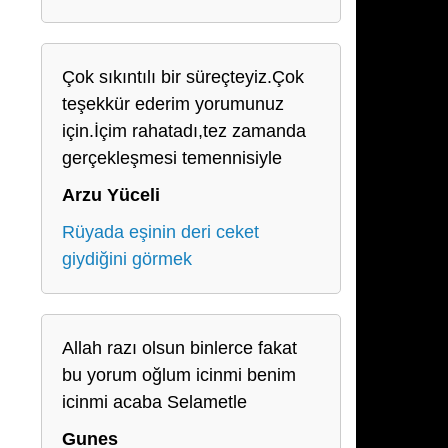
Çok sıkıntılı bir süreçteyiz.Çok
teşekkür ederim yorumunuz
için.İçim rahatadı,tez zamanda
gerçekleşmesi temennisiyle
Arzu Yüceli
Rüyada eşinin deri ceket
giydiğini görmek
Allah razı olsun binlerce fakat
bu yorum oğlum icinmi benim
icinmi acaba Selametle
Gunes