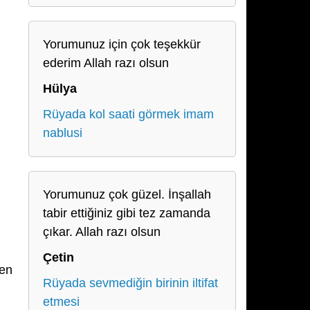
Yorumunuz için çok teşekkür
ederim Allah razı olsun
Hülya
Rüyada kol saati görmek imam
nablusi
Yorumunuz çok güzel. İnşallah
tabir ettiğiniz gibi tez zamanda
çıkar. Allah razı olsun
Çetin
den
Rüyada sevmediğin birinin iltifat
etmesi