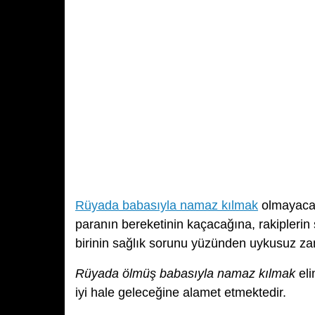
Rüyada babasıyla namaz kılmak
olmayacak 
paranın bereketinin kaçacağına, rakiplerin
birinin sağlık sorunu yüzünden uykusuz zam
Rüyada ölmüş babasıyla namaz kılmak
eli
iyi hale geleceğine alamet etmektedir.