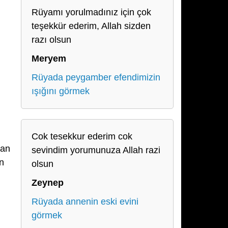
Rüyamı yorulmadınız için çok
teşekkür ederim, Allah sizden
razı olsun
Meryem
Rüyada peygamber efendimizin
ışığını görmek
Cok tesekkur ederim cok
lan
sevindim yorumunuza Allah razi
n
olsun
Zeynep
Rüyada annenin eski evini
görmek