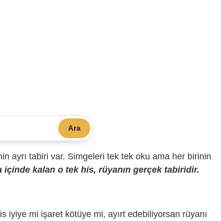
Ara
sinin ayrı tabiri var. Simgeleri tek tek oku ama her birinin
içinde kalan o tek his, rüyanın gerçek tabiridir.
is iyiye mi işaret kötüye mi, ayırt edebiliyorsan rüyanı