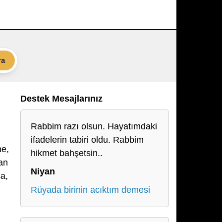
ra
Destek Mesajlarınız
Rabbim razı olsun. Hayatımdaki
ifadelerin tabiri oldu. Rabbim
ne,
hikmet bahşetsin..
dan
Niyan
a,
Rüyada birinin acıktım demesi