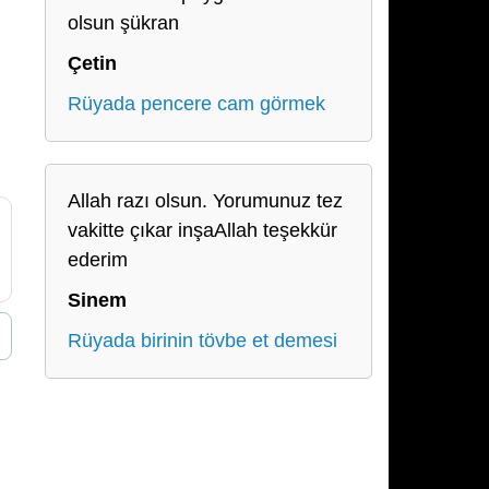
olsun şükran
Çetin
Rüyada pencere cam görmek
Allah razı olsun. Yorumunuz tez
vakitte çıkar inşaAllah teşekkür
ederim
Sinem
Rüyada birinin tövbe et demesi