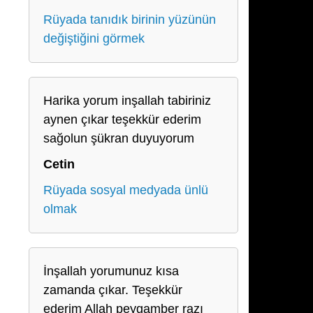
Rüyada tanıdık birinin yüzünün
değiştiğini görmek
Harika yorum inşallah tabiriniz
aynen çıkar teşekkür ederim
sağolun şükran duyuyorum
Cetin
Rüyada sosyal medyada ünlü
olmak
İnşallah yorumunuz kısa
zamanda çıkar. Teşekkür
ederim Allah peygamber razı