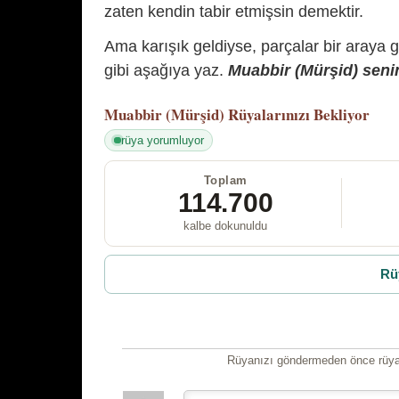
zaten kendin tabir etmişsin demektir.
Ama karışık geldiyse, parçalar bir araya 
gibi aşağıya yaz.
Muabbir (Mürşid) senin
Muabbir (Mürşid)
Rüyalarınızı Bekliyor
rüya yorumluyor
Toplam
114.700
kalbe dokunuldu
Rü
Rüyanızı göndermeden önce rüyan