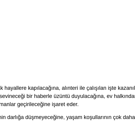
hayallere kapılacağına, alınteri ile çalışılan işte kazanı
 sevineceği bir haberle üzüntü duyulacağına, ev halkında
anlar geçirileceğine işaret eder.
nin darlığa düşmeyeceğine, yaşam koşullarının çok daha