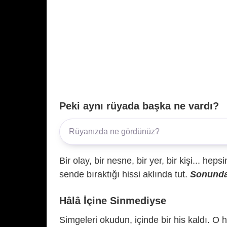
Peki aynı rüyada başka ne vardı?
Bir olay, bir nesne, bir yer, bir kişi... hep
sende bıraktığı hissi aklında tut.
Sonunda 
Hâlâ İçine Sinmediyse
Simgeleri okudun, içinde bir his kaldı. O h