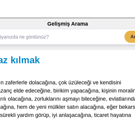
Gelişmiş Arama
A
az kılmak
n zaferlerle dolacağına, çok üzüleceği ve kendisini
azanç elde edeceğine, birikim yapacağına, kişinin morali
lı olacağına, zorluklarını aşmayı bileceğine, evlatların
cağına, hem de yeni mülkler satın alacağına, eğer bekars
 sürekli yardım görüp, iyi anlaşacağına, ticaret hayatına