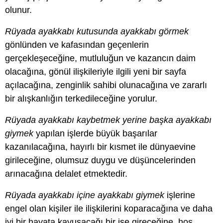
olunur.
Rüyada ayakkabı kutusunda ayakkabı görmek
gönlünden ve kafasından geçenlerin
gerçekleşeceğine, mutluluğun ve kazancın daim
olacağına, gönül ilişkileriyle ilgili yeni bir sayfa
açılacağına, zenginlik sahibi olunacağına ve zararlı
bir alışkanlığın terkedileceğine yorulur.
Rüyada ayakkabı kaybetmek yerine başka ayakkabı
giymek
yapılan işlerde büyük başarılar
kazanılacağına, hayırlı bir kısmet ile dünyaevine
girileceğine, olumsuz duygu ve düşüncelerinden
arınacağına delalet etmektedir.
Rüyada ayakkabı içine ayakkabı giymek
işlerine
engel olan kişiler ile ilişkilerini koparacağına ve daha
iyi bir hayata kavuşacağı bir işe gireceğine, hoş