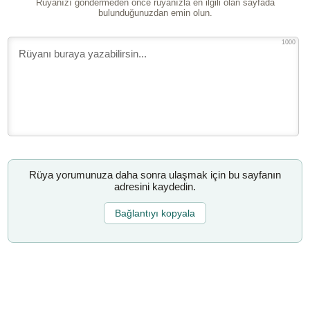
Rüyanızı göndermeden önce rüyanızla en ilgili olan sayfada
bulunduğunuzdan emin olun.
1000
Rüya yorumunuza daha sonra ulaşmak için bu sayfanın
adresini kaydedin.
Bağlantıyı kopyala