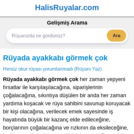
HalisRuyalar.com
Gelişmiş Arama
Ara
Rüyada ayakkabı görmek çok
Henüz okur rüyası yorumlanmadı (Rüyanı Yaz)
Rüyada ayakkabı görmek çok
her zaman yepyeni
fırsatlar ile karşılaşılacağına, siparişlerinin
çoğalacağına, sıkıntıya düşülen bir anda her zaman
yardıma koşacak ve rüya sahibini savunup koruyacak
bir kişi olacağına, verilecek emek sayesinde iş
hayatında büyük bir kazanç elde edileceğine,
borçlarının çoğalacağına ve rızkının da eksileceğine,