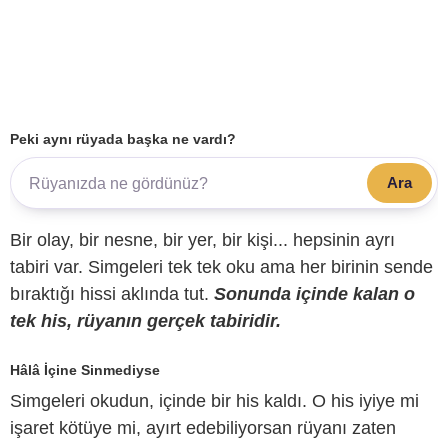
Peki aynı rüyada başka ne vardı?
Ara
Bir olay, bir nesne, bir yer, bir kişi... hepsinin ayrı
tabiri var. Simgeleri tek tek oku ama her birinin sende
bıraktığı hissi aklında tut.
Sonunda içinde kalan o
tek his, rüyanın gerçek tabiridir.
Hâlâ İçine Sinmediyse
Simgeleri okudun, içinde bir his kaldı. O his iyiye mi
işaret kötüye mi, ayırt edebiliyorsan rüyanı zaten