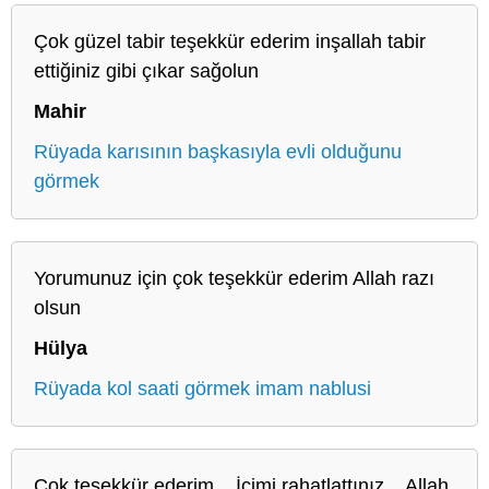
Çok güzel tabir teşekkür ederim inşallah tabir
ettiğiniz gibi çıkar sağolun
Mahir
Rüyada karısının başkasıyla evli olduğunu
görmek
Yorumunuz için çok teşekkür ederim Allah razı
olsun
Hülya
Rüyada kol saati görmek imam nablusi
Çok teşekkür ederim... İçimi rahatlattınız... Allah