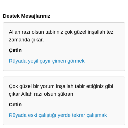
Destek Mesajlarınız
Allah razı olsun tabiriniz çok güzel inşallah tez
zamanda çıkar,
Çetin
Rüyada yeşil çayır çimen görmek
Çok güzel bir yorum inşallah tabir ettiğiniz gibi
çıkar Allah razı olsun şükran
Cetin
Rüyada eski çalıştığı yerde tekrar çalışmak