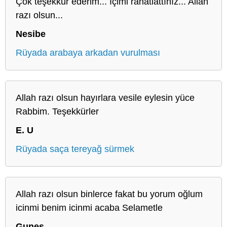
Çok teşekkür ederim... İçimi rahatlattınız... Allah
razı olsun...
Nesibe
Rüyada arabaya arkadan vurulması
Allah razı olsun hayırlara vesile eylesin yüce
Rabbim. Teşekkürler
E. U
Rüyada saça tereyağ sürmek
Allah razı olsun binlerce fakat bu yorum oğlum
icinmi benim icinmi acaba Selametle
Gunes