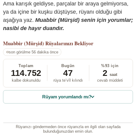
Ama karışık geldiyse, parçalar bir araya gelmiyorsa,
ya da içine bir kuşku düştüyse, rüyanı olduğu gibi
aşağıya yaz.
Muabbir (Mürşid) senin için yorumlar;
nasibi de hayır duandır.
Muabbir (Mürşid)
Rüyalarınızı Bekliyor
son görülme 56 dakika önce
Toplam
Bugün
%93 için
114.752
47
2
saat
kalbe dokunuldu
rüya te’vîl kılındı
cevab müddeti
Rüyam yorumlandı mı?
Rüyanızı göndermeden önce rüyanızla en ilgili olan sayfada
bulunduğunuzdan emin olun.