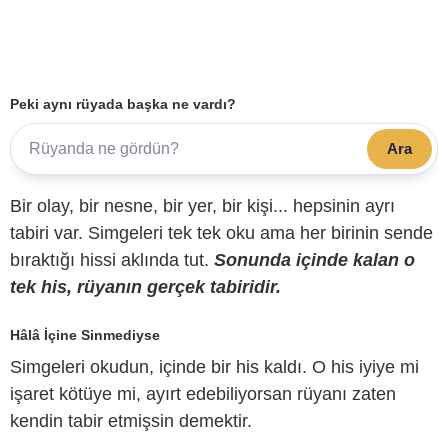
Peki aynı rüyada başka ne vardı?
Ara
Bir olay, bir nesne, bir yer, bir kişi... hepsinin ayrı
tabiri var. Simgeleri tek tek oku ama her birinin sende
bıraktığı hissi aklında tut.
Sonunda içinde kalan o
tek his, rüyanın gerçek tabiridir.
Hâlâ İçine Sinmediyse
Simgeleri okudun, içinde bir his kaldı. O his iyiye mi
işaret kötüye mi, ayırt edebiliyorsan rüyanı zaten
kendin tabir etmişsin demektir.