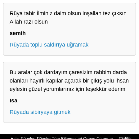
Rüya tabir İlminiz daim olsun inşallah tez çıksın
Allah razı olsun
semih
Rüyada toplu saldırıya uğramak
Bu aralar çok dardayım çaresizim rabbim darda
olanları hayırlı kapılar açarak bir çıkış yolu ihsan
eylesin güzel yorumlarınız için teşekkür ederim
İsa
Rüyada sibiryaya gitmek
Halis Rüyalar: Rüyalar Tüm Bilinmezleri Ortaya Çıkarıyor
Gizlilik