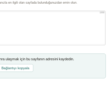
ızla en ilgili olan sayfada bulunduğunuzdan emin olun.
1000
a ulaşmak için bu sayfanın adresini kaydedin.
Bağlantıyı kopyala