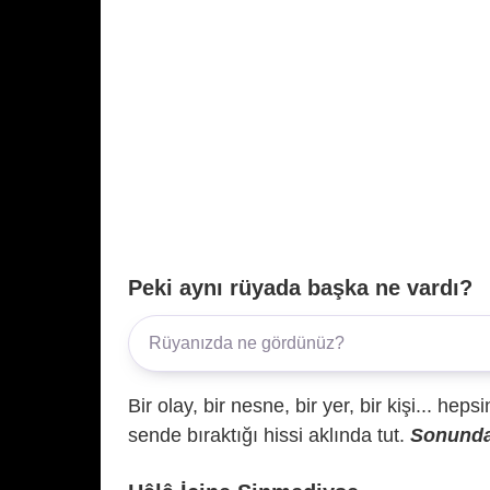
Peki aynı rüyada başka ne vardı?
Bir olay, bir nesne, bir yer, bir kişi... hep
sende bıraktığı hissi aklında tut.
Sonunda 