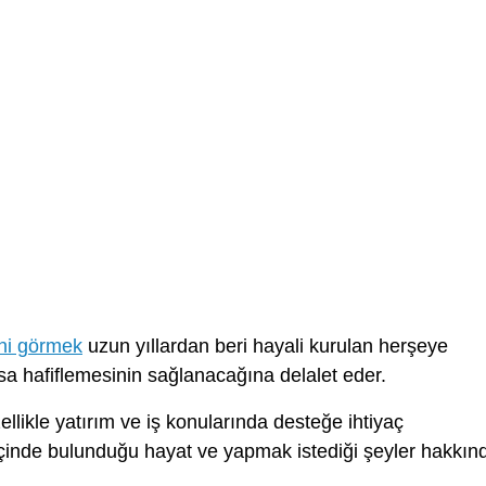
ni görmek
uzun yıllardan beri hayali kurulan herşeye
a hafiflemesinin sağlanacağına delalet eder.
ellikle yatırım ve iş konularında desteğe ihtiyaç
içinde bulunduğu hayat ve yapmak istediği şeyler hakkın