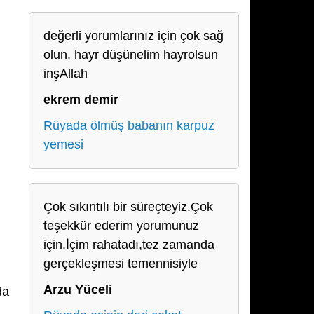
değerli yorumlarınız için çok sağ
olun. hayr düşünelim hayrolsun
inşAllah
ekrem demir
Rüyada ölmüş babanın karpuz
yemesi
Çok sıkıntılı bir süreçteyiz.Çok
teşekkür ederim yorumunuz
için.İçim rahatadı,tez zamanda
gerçekleşmesi temennisiyle
Arzu Yüceli
da