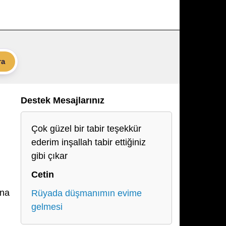
ra
Destek Mesajlarınız
Çok güzel bir tabir teşekkür
ederim inşallah tabir ettiğiniz
gibi çıkar
Cetin
ına
Rüyada düşmanımın evime
gelmesi