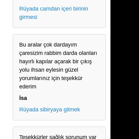
Rüyada camdan içeri birinin
girmesi
Bu aralar çok dardayım
çaresizim rabbim darda olanları
hayırlı kapılar açarak bir çıkış
yolu ihsan eylesin güzel
yorumlarınız için teşekkür
ederim
İsa
Rüyada sibiryaya gitmek
Teşekkürler sağlık sorunum var