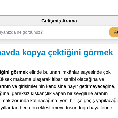
Gelişmiş Arama
A
navda kopya çektiğini görmek
iğini görmek
elinde bulunan imkânlar sayesinde çok
yüksek makama ulaşarak itibar sahibi olacağına ve
rının ve girişimlerinin kendisine hayır getirmeyeceğine,
ğına, gereksiz kıskançlık yapan bir sevgili ile aranın
p olmak zorunda kalınacağına, yeni bir işe geçiş yapılacağ
 yıllardan beri gerçekleştirmeyi düşündüğü hayallerine