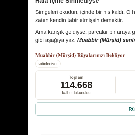
Hâlâ İçine Sinmediyse
Simgeleri okudun, içinde bir his kaldı. O h
zaten kendin tabir etmişsin demektir.
Ama karışık geldiyse, parçalar bir araya 
gibi aşağıya yaz.
Muabbir (Mürşid) senin
Muabbir (Mürşid)
Rüyalarınızı Bekliyor
dinleniyor
Toplam
114.668
kalbe dokunuldu
Rü