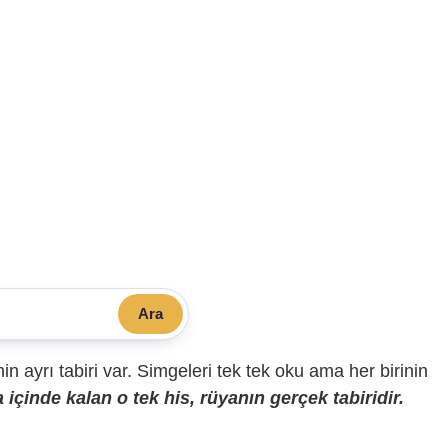
Ara
sinin ayrı tabiri var. Simgeleri tek tek oku ama her birinin
içinde kalan o tek his, rüyanın gerçek tabiridir.