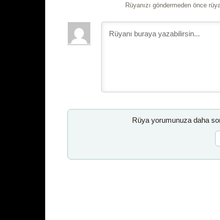
Rüyanızı göndermeden önce rüyan
Rüya yorumunuza daha sonr