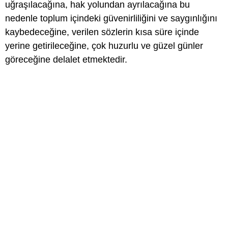
uğraşılacağına, hak yolundan ayrılacağına bu
nedenle toplum içindeki güvenirliliğini ve saygınlığını
kaybedeceğine, verilen sözlerin kısa süre içinde
yerine getirileceğine, çok huzurlu ve güzel günler
göreceğine delalet etmektedir.