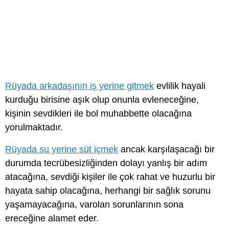
Rüyada arkadaşının iş yerine gitmek
evlilik hayali
kurduğu birisine aşık olup onunla evleneceğine,
kişinin sevdikleri ile bol muhabbette olacağına
yorulmaktadır.
Rüyada su yerine süt içmek
ancak karşılaşacağı bir
durumda tecrübesizliğinden dolayı yanlış bir adım
atacağına, sevdiği kişiler ile çok rahat ve huzurlu bir
hayata sahip olacağına, herhangi bir sağlık sorunu
yaşamayacağına, varolan sorunlarının sona
ereceğine alamet eder.