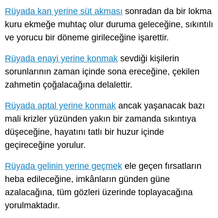
Rüyada kan yerine süt akması
sonradan da bir lokma
kuru ekmeğe muhtaç olur duruma geleceğine, sıkıntılı
ve yorucu bir döneme girileceğine işarettir.
Rüyada enayi yerine konmak
sevdiği kişilerin
sorunlarının zaman içinde sona ereceğine, çekilen
zahmetin çoğalacağına delalettir.
Rüyada aptal yerine konmak
ancak yaşanacak bazı
mali krizler yüzünden yakın bir zamanda sıkıntıya
düşeceğine, hayatını tatlı bir huzur içinde
geçireceğine yorulur.
Rüyada gelinin yerine geçmek
ele geçen fırsatların
heba edileceğine, imkânların günden güne
azalacağına, tüm gözleri üzerinde toplayacağına
yorulmaktadır.