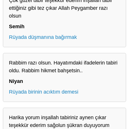
Çok güzel tabir teşekkür ederim inşallah tabir
ettiğiniz gibi tez çıkar Allah Peygamber razı
olsun
Semih
Rüyada düşmanına bağırmak
Rabbim razı olsun. Hayatımdaki ifadelerin tabiri
oldu. Rabbim hikmet bahşetsin..
Niyan
Rüyada birinin acıktım demesi
Harika yorum inşallah tabiriniz aynen çıkar
teşekkür ederim sağolun şükran duyuyorum