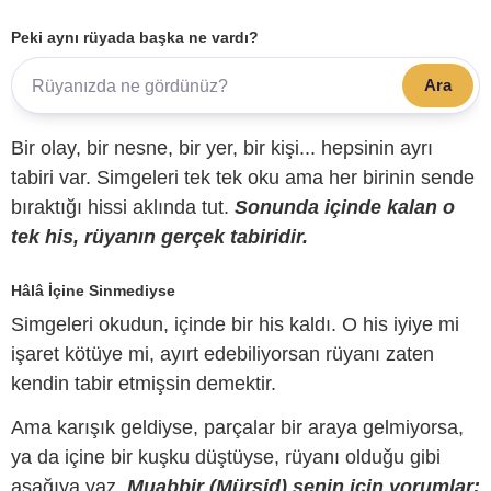
Peki aynı rüyada başka ne vardı?
Ara
Bir olay, bir nesne, bir yer, bir kişi... hepsinin ayrı
tabiri var. Simgeleri tek tek oku ama her birinin sende
bıraktığı hissi aklında tut.
Sonunda içinde kalan o
tek his, rüyanın gerçek tabiridir.
Hâlâ İçine Sinmediyse
Simgeleri okudun, içinde bir his kaldı. O his iyiye mi
işaret kötüye mi, ayırt edebiliyorsan rüyanı zaten
kendin tabir etmişsin demektir.
Ama karışık geldiyse, parçalar bir araya gelmiyorsa,
ya da içine bir kuşku düştüyse, rüyanı olduğu gibi
aşağıya yaz.
Muabbir (Mürşid) senin için yorumlar;