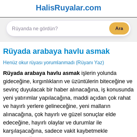
HalisRuyalar.com
Ara
Rüyada arabaya havlu asmak
Henüz okur rüyası yorumlanmadı (Rüyanı Yaz)
Rüyada arabaya havlu asmak
işlerin yolunda
gideceğine, kırgınlıkların ve üzüntülerin biteceğine ve
sevinç duyulacak bir haber alınacağına, iş konusunda
yeni yatırımlar yapılacağına, maddi açıdan çok rahat
ve hayırlı yerlere gelineceğine, yeni malların
alınacağına, çok hayırlı ve güzel sonuçlar elde
edeceğine, hayırlı olaylar ve durumlar ile
karşılaşacağına, sadece vakit kaybetmekle