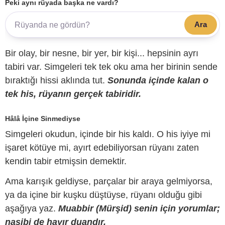
Peki aynı rüyada başka ne vardı?
Ara
Bir olay, bir nesne, bir yer, bir kişi... hepsinin ayrı
tabiri var. Simgeleri tek tek oku ama her birinin sende
bıraktığı hissi aklında tut.
Sonunda içinde kalan o
tek his, rüyanın gerçek tabiridir.
Hâlâ İçine Sinmediyse
Simgeleri okudun, içinde bir his kaldı. O his iyiye mi
işaret kötüye mi, ayırt edebiliyorsan rüyanı zaten
kendin tabir etmişsin demektir.
Ama karışık geldiyse, parçalar bir araya gelmiyorsa,
ya da içine bir kuşku düştüyse, rüyanı olduğu gibi
aşağıya yaz.
Muabbir (Mürşid) senin için yorumlar;
nasibi de hayır duandır.