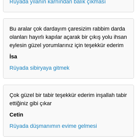
Rüyada yılanın karnından balık çıkması
Bu aralar çok dardayım çaresizim rabbim darda
olanları hayırlı kapılar açarak bir çıkış yolu ihsan
eylesin güzel yorumlarınız için teşekkür ederim
İsa
Rüyada sibiryaya gitmek
Çok güzel bir tabir teşekkür ederim inşallah tabir
ettiğiniz gibi çıkar
Cetin
Rüyada düşmanımın evime gelmesi