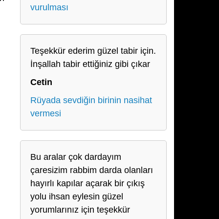
vurulması
Teşekkür ederim güzel tabir için.
İnşallah tabir ettiğiniz gibi çıkar
Cetin
Rüyada sevdiğin birinin nasihat
vermesi
Bu aralar çok dardayım
çaresizim rabbim darda olanları
hayırlı kapılar açarak bir çıkış
yolu ihsan eylesin güzel
yorumlarınız için teşekkür