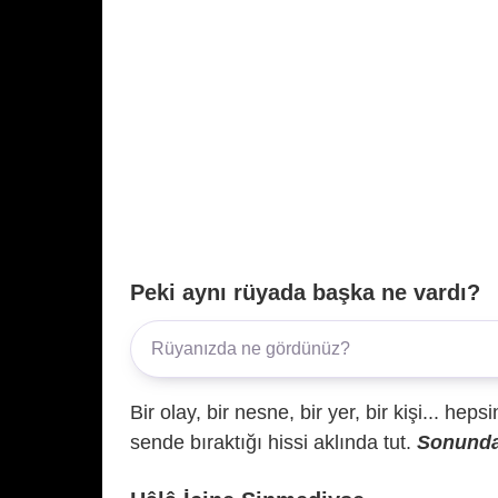
Peki aynı rüyada başka ne vardı?
Bir olay, bir nesne, bir yer, bir kişi... hep
sende bıraktığı hissi aklında tut.
Sonunda 