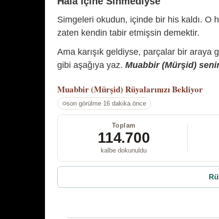
Hâlâ İçine Sinmediyse
Simgeleri okudun, içinde bir his kaldı. O h
zaten kendin tabir etmişsin demektir.
Ama karışık geldiyse, parçalar bir araya 
gibi aşağıya yaz.
Muabbir (Mürşid) senin
Muabbir (Mürşid)
Rüyalarınızı Bekliyor
son görülme 16 dakika önce
Toplam
114.700
kalbe dokunuldu
Rü