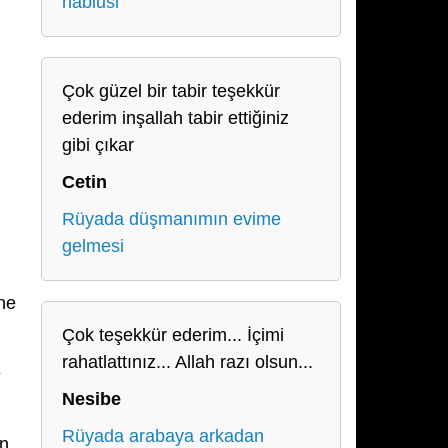
nablusi
Çok güzel bir tabir teşekkür
ederim inşallah tabir ettiğiniz
gibi çıkar
Cetin
Rüyada düşmanımın evime
gelmesi
ne
Çok teşekkür ederim... İçimi
rahatlattınız... Allah razı olsun...
e
Nesibe
Rüyada arabaya arkadan
en