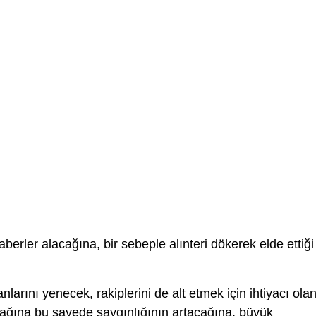
aberler alacağına, bir sebeple alınteri dökerek elde ettiği
larını yenecek, rakiplerini de alt etmek için ihtiyacı ola
ağına bu sayede saygınlığının artacağına, büyük