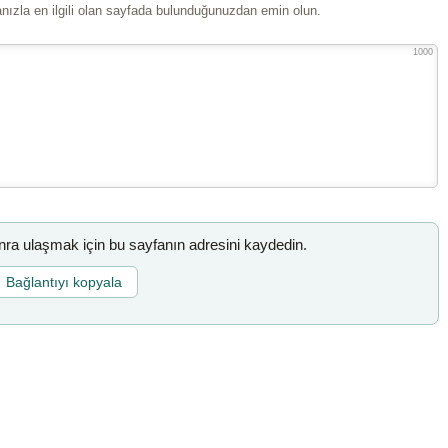
ızla en ilgili olan sayfada bulunduğunuzdan emin olun.
1000
a ulaşmak için bu sayfanın adresini kaydedin.
Bağlantıyı kopyala