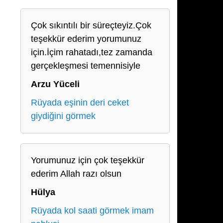
Çok sıkıntılı bir süreçteyiz.Çok
teşekkür ederim yorumunuz
için.İçim rahatadı,tez zamanda
gerçekleşmesi temennisiyle
Arzu Yüceli
Rüyada eşinin deri ceket
giydiğini görmek
Yorumunuz için çok teşekkür
ederim Allah razı olsun
Hülya
n
Rüyada kol saati görmek imam