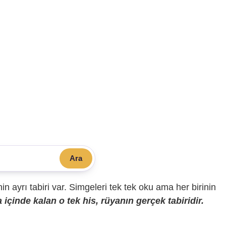
Ara
sinin ayrı tabiri var. Simgeleri tek tek oku ama her birinin
içinde kalan o tek his, rüyanın gerçek tabiridir.