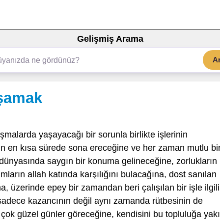
Gelişmiş Arama
A
aşamak
şmalarda yaşayacağı bir sorunla birlikte işlerinin
nın en kısa sürede sona ereceğine ve her zaman mutlu bi
ş dünyasında saygın bir konuma gelineceğine, zorlukların
mların allah katında karşılığını bulacağına, dost sanılan
, üzerinde epey bir zamandan beri çalışılan bir işle ilgili
n sadece kazancının değil aynı zamanda rütbesinin de
çok güzel günler göreceğine, kendisini bu topluluğa yak