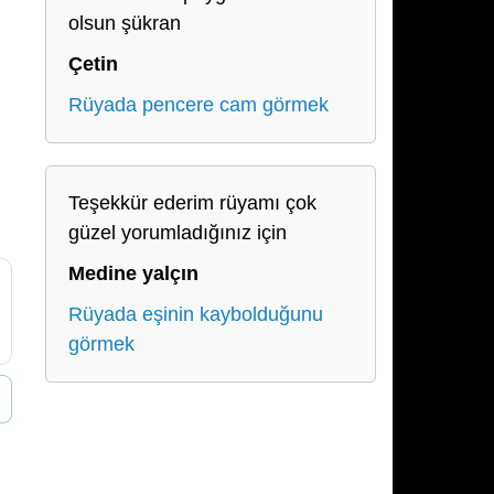
olsun şükran
Çetin
Rüyada pencere cam görmek
Teşekkür ederim rüyamı çok
güzel yorumladığınız için
Medine yalçın
Rüyada eşinin kaybolduğunu
görmek