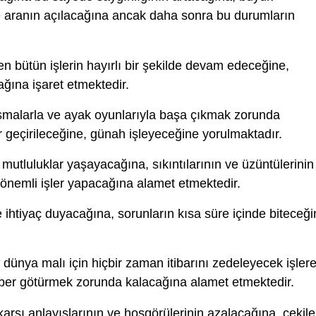
ile aranın açılacağına ancak daha sonra bu durumların
len bütün işlerin hayırlı bir şekilde devam edeceğine,
cağına işaret etmektedir.
şmalarla ve ayak oyunlarıyla başa çıkmak zorunda
 geçirileceğine, günah işleyeceğine yorulmaktadır.
 mutluluklar yaşayacağına, sıkıntılarının ve üzüntülerinin
 önemli işler yapacağına alamet etmektedir.
ihtiyaç duyacağına, sorunların kısa süre içinde biteceği
dünya malı için hiçbir zaman itibarını zedeleyecek işler
aber götürmek zorunda kalacağına alamet etmektedir.
 karşı anlayışlarının ve hoşgörülerinin azalacağına, çekil