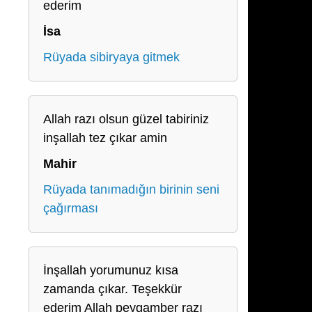
ederim
İsa
Rüyada sibiryaya gitmek
Allah razı olsun güzel tabiriniz
inşallah tez çıkar amin
Mahir
Rüyada tanımadığın birinin seni
çağırması
İnşallah yorumunuz kısa
zamanda çıkar. Teşekkür
ederim Allah peygamber razı