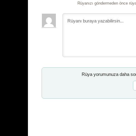
Rüyanızı göndermeden önce rüyan
Rüya yorumunuza daha sonr