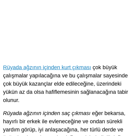
Rüyada ağzının içinden kurt çıkması
çok büyük
çalışmalar yapılacağına ve bu çalışmalar sayesinde
çok büyük kazançlar elde edileceğine, üzerindeki
yükün az da olsa hafiflemesinin sağlanacağına tabir
olunur.
Rüyada ağzının içinden saç çıkması
eğer bekarsa,
hayırlı bir erkek ile evleneceğine ve ondan sürekli
yardım görüp, iyi anlaşacağına, her türlü derde ve