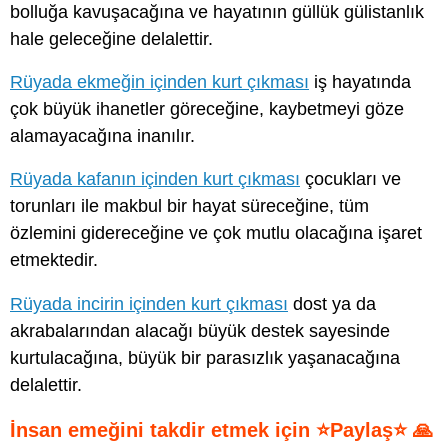
bolluğa kavuşacağına ve hayatının güllük gülistanlık
hale geleceğine delalettir.
Rüyada ekmeğin içinden kurt çıkması
iş hayatında
çok büyük ihanetler göreceğine, kaybetmeyi göze
alamayacağına inanılır.
Rüyada kafanın içinden kurt çıkması
çocukları ve
torunları ile makbul bir hayat süreceğine, tüm
özlemini gidereceğine ve çok mutlu olacağına işaret
etmektedir.
Rüyada incirin içinden kurt çıkması
dost ya da
akrabalarından alacağı büyük destek sayesinde
kurtulacağına, büyük bir parasızlık yaşanacağına
delalettir.
İnsan emeğini takdir etmek için ⭐Paylaş⭐ 🙏