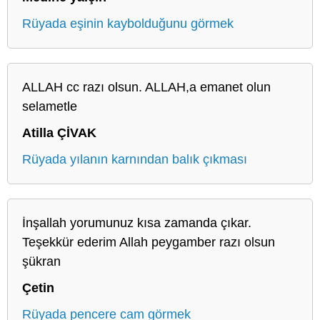
Rüyada eşinin kaybolduğunu görmek
ALLAH cc razı olsun. ALLAH,a emanet olun
selametle
Atilla ÇİVAK
Rüyada yılanın karnından balık çıkması
İnşallah yorumunuz kısa zamanda çıkar.
Teşekkür ederim Allah peygamber razı olsun
şükran
Çetin
Rüyada pencere cam görmek