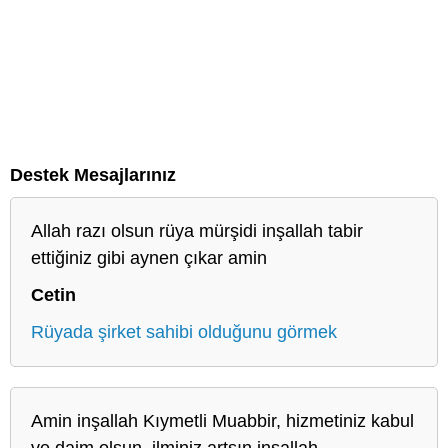
Destek Mesajlarınız
Allah razı olsun rüya mürşidi inşallah tabir
ettiğiniz gibi aynen çıkar amin
Cetin
Rüyada şirket sahibi olduğunu görmek
Amin inşallah Kıymetli Muabbir, hizmetiniz kabul
ve daim olsun, ilminiz artsın inşallah.