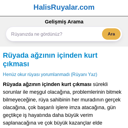
HalisRuyalar.com
Gelişmiş Arama
Ara
Rüyada ağzının içinden kurt
çıkması
Henüz okur rüyası yorumlanmadı (Rüyanı Yaz)
Rüyada ağzının içinden kurt çıkması
sürekli
sorunlar ile meşgul olacağına, problemlerinin bitmek
bilmeyeceğine, rüya sahibinin her muradının gerçek
olacağına, çok başarılı işlere imza atacağına, gün
geçtikçe iş hayatında daha büyük verim
saplanacağına ve çok büyük kazançlar elde