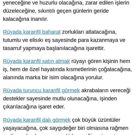
yeneceğine ve huzurlu olacağına, zarar edilen işlerin
düzeleceğine, sıkıntılı geçen günlerin geride
kalacağına inanılır.
Rüyada karanfil baharat
zorlukları atlatacağına,
tutumlu ve elisıkı eş sayesinde para kazanmaya ve
tasarruf yapmaya başlanılacağına işarettir.
Rüyada karanfil satın almak
rüyayı gören kişinin hem
iş, hem de özel hayatında kısmetlerinin çoğalacağına,
alanında marka bir isim olacağına yorulur.
Rüyada turuncu karanfil görmek
akrabaların vereceği
destekler sayesinde mutlu olunacağına, işinden
çıkarılacağına işaret eder.
Rüyada karanfil dalı görmek
çok büyük üzüntüler
yaşayacağına, çok saygıdeğer biri olmasına rağmen