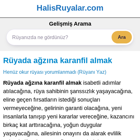
HalisRuyalar.com
Gelişmiş Arama
Ara
Rüyada ağzına karanfil almak
Henüz okur rüyası yorumlanmadı (Rüyanı Yaz)
Rüyada ağzına karanfil almak
isabetli adımlar
atılacağına, rüya sahibinin şanssızlık yaşayacağına,
eline geçen fırsatların istediği sonuçları
vermeyeceğine, gelirinin garanti olacağına, yeni
insanlarla tanışıp yeni kararlar vereceğine, kazancını
birkaç kat arttıracağına, yoğun duygular
yaşayacağına, ailesinin onayını da alarak evlilik