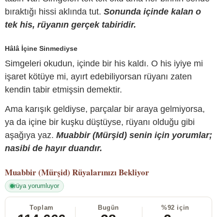
bıraktığı hissi aklında tut.
Sonunda içinde kalan o
tek his, rüyanın gerçek tabiridir.
Hâlâ İçine Sinmediyse
Simgeleri okudun, içinde bir his kaldı. O his iyiye mi
işaret kötüye mi, ayırt edebiliyorsan rüyanı zaten
kendin tabir etmişsin demektir.
Ama karışık geldiyse, parçalar bir araya gelmiyorsa,
ya da içine bir kuşku düştüyse, rüyanı olduğu gibi
aşağıya yaz.
Muabbir (Mürşid) senin için yorumlar;
nasibi de hayır duandır.
Muabbir (Mürşid)
Rüyalarınızı Bekliyor
rüya yorumluyor
Toplam
Bugün
%92 için