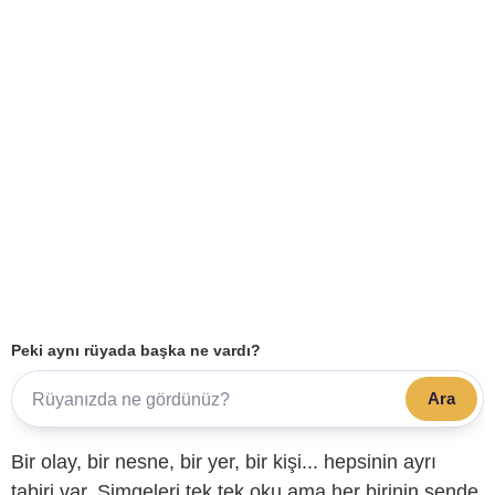
Peki aynı rüyada başka ne vardı?
Ara
Bir olay, bir nesne, bir yer, bir kişi... hepsinin ayrı
tabiri var. Simgeleri tek tek oku ama her birinin sende