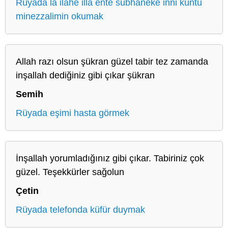
Rüyada la ilahe illa ente sübhaneke inni küntü
minezzalimin okumak
Allah razı olsun şükran güzel tabir tez zamanda
inşallah dediğiniz gibi çıkar şükran
Semih
Rüyada eşimi hasta görmek
İnşallah yorumladığınız gibi çıkar. Tabiriniz çok
güzel. Teşekkürler sağolun
Çetin
Rüyada telefonda küfür duymak