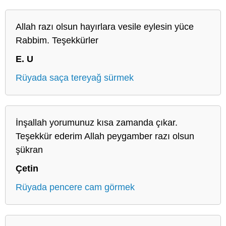
Allah razı olsun hayırlara vesile eylesin yüce
Rabbim. Teşekkürler
E. U
Rüyada saça tereyağ sürmek
İnşallah yorumunuz kısa zamanda çıkar.
Teşekkür ederim Allah peygamber razı olsun
şükran
Çetin
Rüyada pencere cam görmek