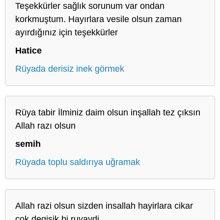
Teşekkürler sağlık sorunum var ondan
korkmuştum. Hayırlara vesile olsun zaman
ayırdığınız için teşekkürler
Hatice
Rüyada derisiz inek görmek
Rüya tabir İlminiz daim olsun inşallah tez çıksın
Allah razı olsun
semih
Rüyada toplu saldırıya uğramak
Allah razi olsun sizden insallah hayirlara cikar
cok degisik bi ruyaydi