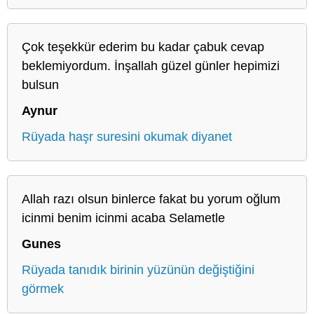
Çok teşekkür ederim bu kadar çabuk cevap
beklemiyordum. İnşallah güzel günler hepimizi
bulsun
Aynur
Rüyada haşr suresini okumak diyanet
Allah razı olsun binlerce fakat bu yorum oğlum
icinmi benim icinmi acaba Selametle
Gunes
Rüyada tanıdık birinin yüzünün değiştiğini
görmek