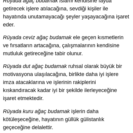
Rüyada ağaç budamak islami
kendisine fayda
getirecek işlere atılacağına, sevdiği kişiler ile
hayatında unutamayacağı şeyler yaşayacağına işaret
eder.
Rüyada ceviz ağaç budamak
ele geçen kısmetlerin
ve fırsatların artacağına, çalışmalarının kendisine
mutluluk getireceğine tabir olunur.
Rüyada dut ağaç budamak
ruhsal olarak büyük bir
motivasyona ulaşılacağına, birlikte daha iyi işlere
imza atacaklarına ve işlerinin rakiplerini
kıskandıracak kadar iyi bir şekilde ilerleyeceğine
işaret etmektedir.
Rüyada kuru ağaç budamak
işlerin daha
kötüleşeceğine, hayatının güllük gülistanlık
geçeceğine delalettir.