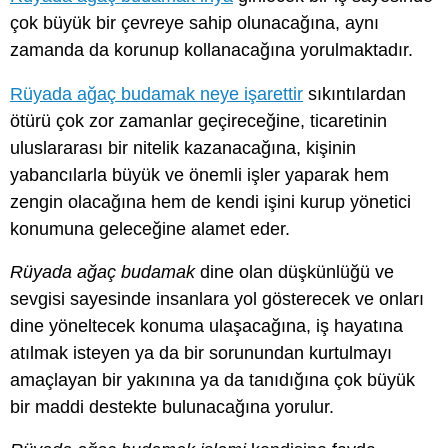
çok büyük bir çevreye sahip olunacağına, aynı
zamanda da korunup kollanacağına yorulmaktadır.
Rüyada ağaç budamak neye işarettir
sıkıntılardan
ötürü çok zor zamanlar geçireceğine, ticaretinin
uluslararası bir nitelik kazanacağına, kişinin
yabancılarla büyük ve önemli işler yaparak hem
zengin olacağına hem de kendi işini kurup yönetici
konumuna geleceğine alamet eder.
Rüyada ağaç budamak
dine olan düşkünlüğü ve
sevgisi sayesinde insanlara yol gösterecek ve onları
dine yöneltecek konuma ulaşacağına, iş hayatına
atılmak isteyen ya da bir sorunundan kurtulmayı
amaçlayan bir yakınına ya da tanıdığına çok büyük
bir maddi destekte bulunacağına yorulur.