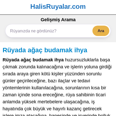
HalisRuyalar.com
Gelişmiş Arama
Ara
Rüyada ağaç budamak ihya
Rüyada ağaç budamak ihya
huzursuzluklarla başa
çıkmak zorunda kalınacağına ve işlerin yoluna girdiği
sırada araya giren kötü kişiler yüzünden sorunlu
günler geçirileceğine, bazı ilaçlar ve tedavi
yöntemlerinin kullanılacağına, sorunlarının kısa bir
zaman içinde sona ereceğine, rüya sahibinin ticari
anlamda yüksek mertebelere ulaşacağına, iş
hayatında çok büyük ve hayırlı kazanç getirecek
işlere imza atacağına, hanesinde ve işyerinde bolluk