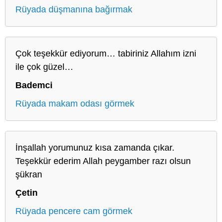
Rüyada düşmanına bağırmak
Çok teşekkür ediyorum… tabiriniz Allahım izni
ile çok güzel…
Bademci
Rüyada makam odası görmek
İnşallah yorumunuz kısa zamanda çıkar.
Teşekkür ederim Allah peygamber razı olsun
şükran
Çetin
Rüyada pencere cam görmek