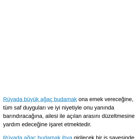
Rüyada büyük ağaç budamak
ona emek vereceğine,
tüm saf duyguları ve iyi niyetiyle onu yanında
barındıracağına, ailesi ile açılan arasını düzeltmesine
yardım edeceğine işaret etmektedir.
Rüyada ağaç budamak ihya
girilecek bir iş sayesinde