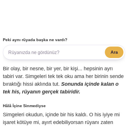
Peki aynı rüyada başka ne vardı?
Ara
Bir olay, bir nesne, bir yer, bir kişi... hepsinin ayrı
tabiri var. Simgeleri tek tek oku ama her birinin sende
bıraktığı hissi aklında tut.
Sonunda içinde kalan o
tek his, rüyanın gerçek tabiridir.
Hâlâ İçine Sinmediyse
Simgeleri okudun, içinde bir his kaldı. O his iyiye mi
işaret kötüye mi, ayırt edebiliyorsan rüyanı zaten