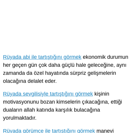
Rüyada abi ile tartıştığını görmek
ekonomik durumun
her geçen gün çok daha güçlü hale geleceğine, aynı
zamanda da özel hayatında sürpriz gelişmelerin
olacağına delalet eder.
Rüyada sevgilisiyle tartıştığını görmek
kişinin
motivasyonunu bozan kimselerin çıkacağına, ettiği
duaların allah katında karşılık bulacağına
yorulmaktadır.
Rüyada görümce ile tartıştığını görmek
manevi