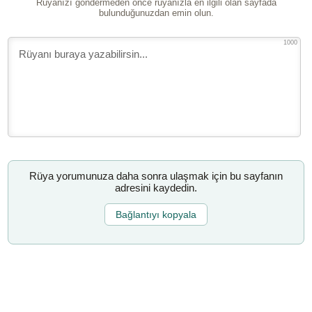
Rüyanızı göndermeden önce rüyanızla en ilgili olan sayfada
bulunduğunuzdan emin olun.
1000
Rüya yorumunuza daha sonra ulaşmak için bu sayfanın
adresini kaydedin.
Bağlantıyı kopyala