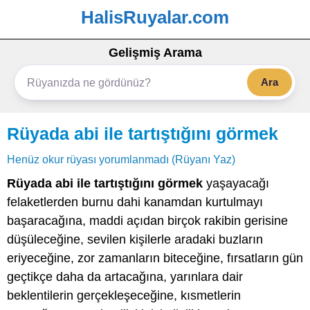
HalisRuyalar.com
Gelişmiş Arama
Ara
Rüyada abi ile tartıştığını görmek
Henüz okur rüyası yorumlanmadı (Rüyanı Yaz)
Rüyada abi ile tartıştığını görmek
yaşayacağı
felaketlerden burnu dahi kanamdan kurtulmayı
başaracağına, maddi açıdan birçok rakibin gerisine
düşüleceğine, sevilen kişilerle aradaki buzların
eriyeceğine, zor zamanların biteceğine, fırsatların gün
geçtikçe daha da artacağına, yarınlara dair
beklentilerin gerçekleşeceğine, kısmetlerin