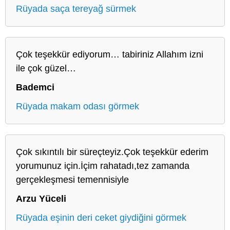
Rüyada saça tereyağ sürmek
Çok teşekkür ediyorum… tabiriniz Allahım izni
ile çok güzel…
Bademci
Rüyada makam odası görmek
Çok sıkıntılı bir süreçteyiz.Çok teşekkür ederim
yorumunuz için.İçim rahatadı,tez zamanda
gerçekleşmesi temennisiyle
Arzu Yüceli
Rüyada eşinin deri ceket giydiğini görmek